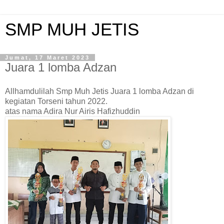
SMP MUH JETIS
Jumat, 17 Maret 2023
Juara 1 lomba Adzan
Allhamdulilah Smp Muh Jetis Juara 1 lomba Adzan di
kegiatan Torseni tahun 2022.
atas nama Adira Nur Airis Hafizhuddin